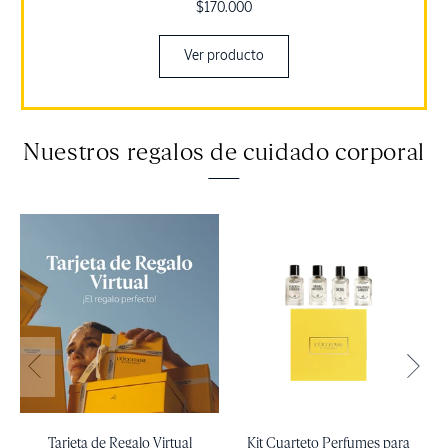
Precio
$170.000
habitual
Ver producto
Nuestros regalos de cuidado corporal
Tarjeta de Regalo Virtual
Kit Cuarteto Perfumes para