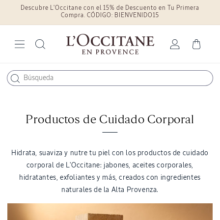
Descubre L'Occitane con el 15% de Descuento en Tu Primera
Ir
directamente
Compra. CÓDIGO: BIENVENIDO15
al contenido
Iniciar
Carrito
sesión
Productos de Cuidado Corporal
Hidrata, suaviza y nutre tu piel con los productos de cuidado
corporal de L'Occitane: jabones, aceites corporales,
hidratantes, exfoliantes y más, creados con ingredientes
naturales de la Alta Provenza.