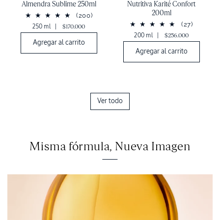
Almendra Sublime 250ml
Nutritiva Karité Confort
200ml
(200)
(27)
250 ml
|
$170.000
200 ml
|
$256.000
Agregar al carrito
Agregar al carrito
Ver todo
Misma fórmula, Nueva Imagen