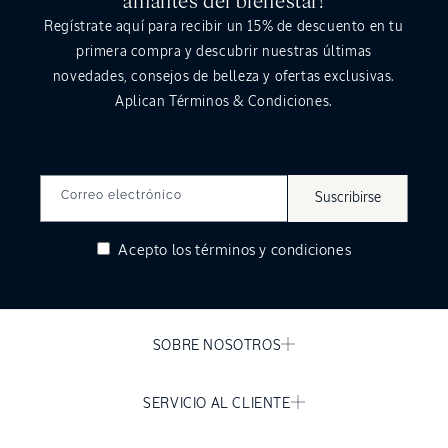
amantes del bienestar!
Regístrate aquí para recibir un
15%
de descuento en tu
primera compra y descubrir nuestras últimas
novedades, consejos de belleza y ofertas exclusivas.
Aplican Términos & Condiciones.
Correo electrónico
Suscribirse
Acepto los
términos y condiciones
SOBRE NOSOTROS
SERVICIO AL CLIENTE