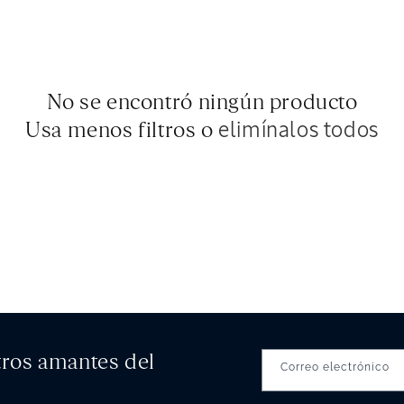
No se encontró ningún producto
Usa menos filtros o
elimínalos todos
tros amantes del
Correo electrónico