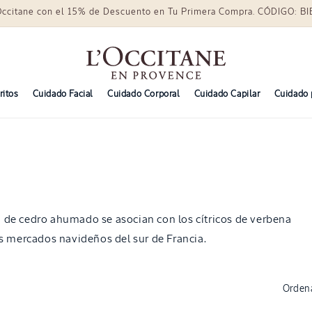
Occitane con el 15% de Descuento en Tu Primera Compra. CÓDIGO: 
ritos
Cuidado Facial
Cuidado Corporal
Cuidado Capilar
Cuidado 
de cedro ahumado se asocian con los cítricos de verbena
s mercados navideños del sur de Francia.
Ordena