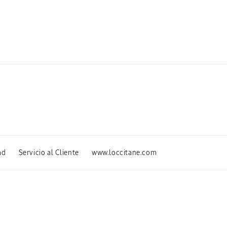
ad
Servicio al Cliente
www.loccitane.com