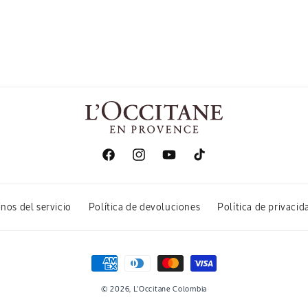
Facebook
Instagram
YouTube
TikTok
nos del servicio
Política de devoluciones
Política de privacid
Formas
de
© 2026,
L'Occitane Colombia
pago