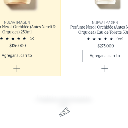
NUEVA IMAGEN
NUEVA IMAGEN
 Néroli Orchidée (Antes Nerolí &
Perfume Néroli Orchidée (Antes N
Orquídea) 250ml
Orquídea) Eau de Toilette 5
(2)
(22)
$136.000
$275.000
Agregar al carrito
Agregar al carrito
Podría interesarte