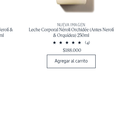
NUEVA IMAGEN
erolí &
Leche Corporal Néroli Orchidée (Antes Nerolí
0ml
& Orquídea) 250ml
(4)
$188.000
Agregar al carrito