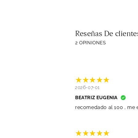
Reseñas De cliente
2 OPINIONES
2026-07-01
BEATRIZ EUGENIA
recomedado al 100 , me e