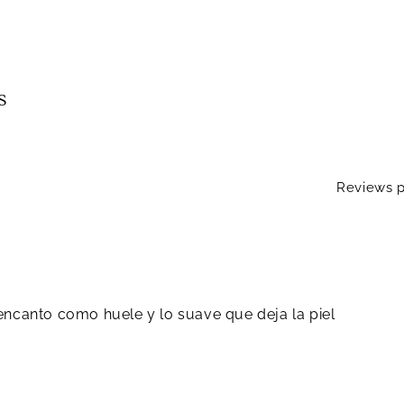
s
Reviews p
ncanto como huele y lo suave que deja la piel