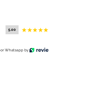
5.00
or Whatsapp by