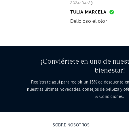
2024-04-23
TULIA MARCELA
Delicioso el olor
¡Conviértete en uno de nues
bienestar!
Regístrate aquí para recibir un
15%
de descuento en
nuestras últimas novedades, consejos de belleza y ofe
& Condiciones.
SOBRE NOSOTROS