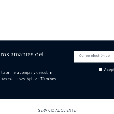
tros amantes del
Correo electrónico
Acept
 tu primera compra y descubrir
rtas exclusivas. Aplican Términos
SERVICIO AL CLIENTE