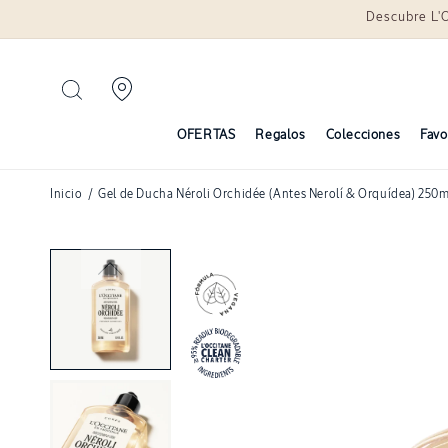
Descubre L'
Ir
directamente
al contenido
OFERTAS
Regalos
Colecciones
Favo
Inicio
/
Gel de Ducha Néroli Orchidée (Antes Nerolí & Orquídea) 250m