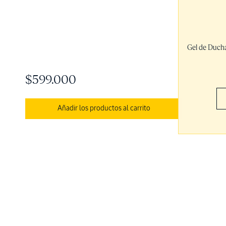
Gel de Ducha
$599.000
Añadir los productos al carrito